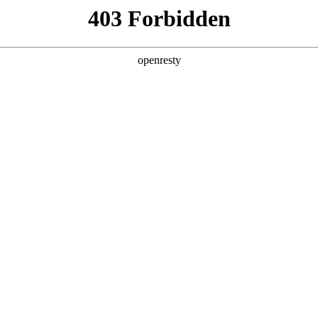
店查询
关于z6com·尊龙